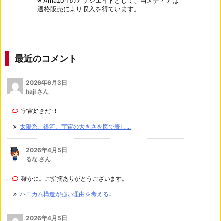
※ Amazon のアソシエイトとして、当メディアは
適格販売により収入を得ています。
最近のコメント
2026年6月3日
haji さん
宇宙好きだ~!
太陽系、銀河、宇宙の大きさを図で表し...
2026年4月5日
るな さん
確かに。ご指摘ありがとうございます。
ハニカム構造が強い理由を考える...
2026年4月5日