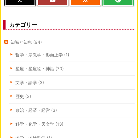
カテゴリー
知識と知恵
(94)
哲学・宗教学・形而上学
(1)
星座・星座絵・神話
(70)
文学・語学
(3)
歴史
(3)
政治・経済・経営
(3)
科学・化学・天文学
(13)
地学・地球科学
(1)