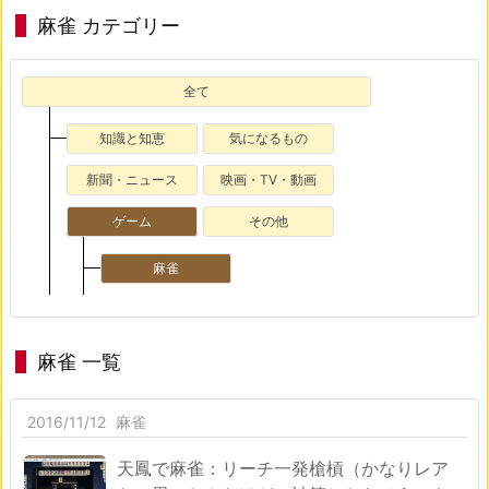
麻雀 カテゴリー
全て
知識と知恵
気になるもの
新聞・ニュース
映画・TV・動画
ゲーム
その他
麻雀
麻雀 一覧
2016/11/12
麻雀
天鳳で麻雀：リーチ一発槍槓（かなりレア