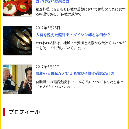
はいけない野菜とは
精進料理はもともと仏教や道教において修行のために食す
る料理である。 仏教の戒律で ...
2017年6月25日
人智を超えた超科学・ダイソン球とは何か？
われわれ人間は、地球上の資源と太陽から受けるエネルギ
ーを使って生活している。 だ ...
2017年6月12日
首相や大統領などによる電話会談の通訳の仕方
首脳同士の電話会談を ↑ こんな風にやってるんだと思っ
てる人がいたんだよね。。。 ...
プロフィール