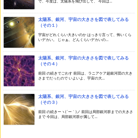
で、今度は、太陽系を飛び出して、 今回は...
太陽系、銀河、宇宙の大きさを図で表してみる
（その１）
宇宙がどれくらい大きいのか はっきり言って、怖いくら
いデカい。 じゃぁ、どんくらいデカいの...
太陽系、銀河、宇宙の大きさを図で表してみる
（その４）
前回 の続きでごわす 前回は、ラニアケア超銀河団の大き
さまでだったので いよいよ、宇宙の大...
太陽系、銀河、宇宙の大きさを図で表してみる
（その３）
前回 の続きーヽ(´ー｀)ノ 前回は局部銀河群までの大きさ
まで 今回は、局部銀河群が属して...