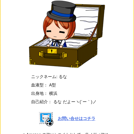
ニックネーム: るな
血液型： A型
出身地： 横浜
自己紹介： るな だよー
ヽ(´ー｀)ノ
お問い合せはコチラ