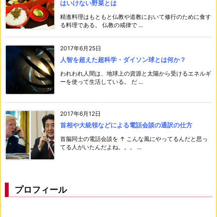
はいけない野菜とは
精進料理はもともと仏教や道教において修行のために食す
る料理である。 仏教の戒律で ...
2017年6月25日
人智を超えた超科学・ダイソン球とは何か？
われわれ人間は、地球上の資源と太陽から受けるエネルギ
ーを使って生活している。 だ ...
2017年6月12日
首相や大統領などによる電話会談の通訳の仕方
首脳同士の電話会談を ↑ こんな風にやってるんだと思っ
てる人がいたんだよね。。。 ...
プロフィール