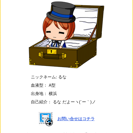
ニックネーム: るな
血液型： A型
出身地： 横浜
自己紹介： るな だよー
ヽ(´ー｀)ノ
お問い合せはコチラ