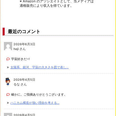
※ Amazon のアソシエイトとして、当メディアは
適格販売により収入を得ています。
最近のコメント
2026年6月3日
haji さん
宇宙好きだ~!
太陽系、銀河、宇宙の大きさを図で表し...
2026年4月5日
るな さん
確かに。ご指摘ありがとうございます。
ハニカム構造が強い理由を考える...
2026年4月5日