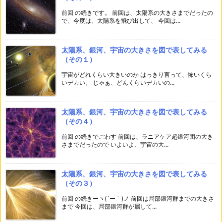
前回 の続きです。 前回は、太陽系の大きさまでだったの
で、今度は、太陽系を飛び出して、 今回は...
太陽系、銀河、宇宙の大きさを図で表してみる
（その１）
宇宙がどれくらい大きいのか はっきり言って、怖いくら
いデカい。 じゃぁ、どんくらいデカいの...
太陽系、銀河、宇宙の大きさを図で表してみる
（その４）
前回 の続きでごわす 前回は、ラニアケア超銀河団の大き
さまでだったので いよいよ、宇宙の大...
太陽系、銀河、宇宙の大きさを図で表してみる
（その３）
前回 の続きーヽ(´ー｀)ノ 前回は局部銀河群までの大きさ
まで 今回は、局部銀河群が属して...