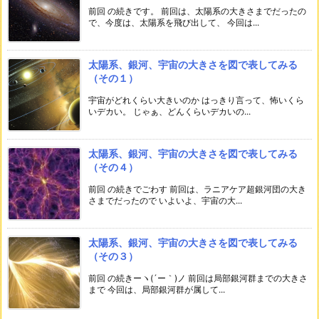
前回 の続きです。 前回は、太陽系の大きさまでだったの
で、今度は、太陽系を飛び出して、 今回は...
太陽系、銀河、宇宙の大きさを図で表してみる
（その１）
宇宙がどれくらい大きいのか はっきり言って、怖いくら
いデカい。 じゃぁ、どんくらいデカいの...
太陽系、銀河、宇宙の大きさを図で表してみる
（その４）
前回 の続きでごわす 前回は、ラニアケア超銀河団の大き
さまでだったので いよいよ、宇宙の大...
太陽系、銀河、宇宙の大きさを図で表してみる
（その３）
前回 の続きーヽ(´ー｀)ノ 前回は局部銀河群までの大きさ
まで 今回は、局部銀河群が属して...