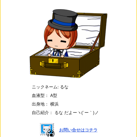
ニックネーム: るな
血液型： A型
出身地： 横浜
自己紹介： るな だよー
ヽ(´ー｀)ノ
お問い合せはコチラ