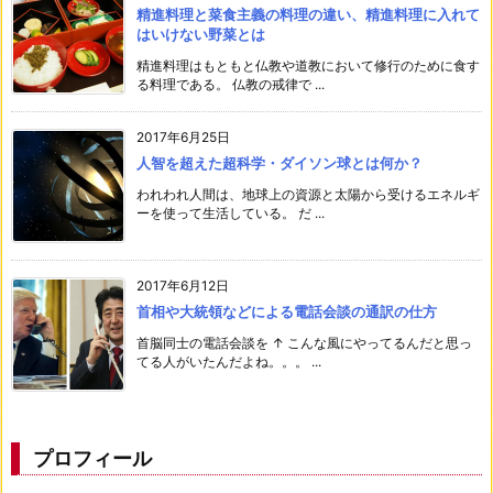
精進料理と菜食主義の料理の違い、精進料理に入れて
はいけない野菜とは
精進料理はもともと仏教や道教において修行のために食す
る料理である。 仏教の戒律で ...
2017年6月25日
人智を超えた超科学・ダイソン球とは何か？
われわれ人間は、地球上の資源と太陽から受けるエネルギ
ーを使って生活している。 だ ...
2017年6月12日
首相や大統領などによる電話会談の通訳の仕方
首脳同士の電話会談を ↑ こんな風にやってるんだと思っ
てる人がいたんだよね。。。 ...
プロフィール