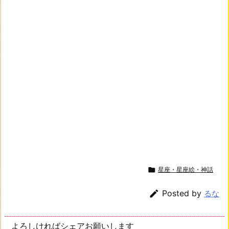

星座・星座絵・神話

Posted by
るな
よろしければシェアお願いします