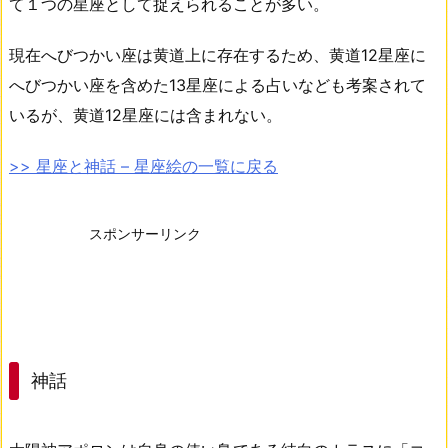
て１つの星座として捉えられることが多い。
現在へびつかい座は黄道上に存在するため、黄道12星座に
へびつかい座を含めた13星座による占いなども考案されて
いるが、黄道12星座には含まれない。
>> 星座と神話 – 星座絵の一覧に戻る
スポンサーリンク
神話