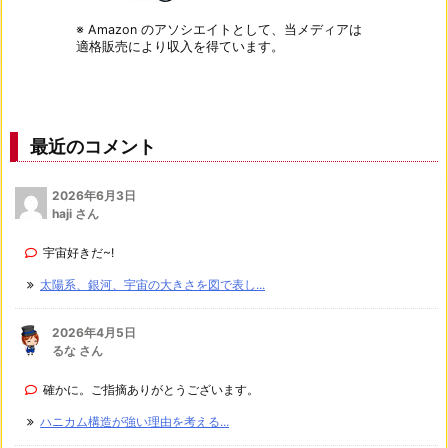
※ Amazon のアソシエイトとして、当メディアは
適格販売により収入を得ています。
最近のコメント
2026年6月3日
haji さん
宇宙好きだ~!
太陽系、銀河、宇宙の大きさを図で表し...
2026年4月5日
るな さん
確かに。ご指摘ありがとうございます。
ハニカム構造が強い理由を考える...