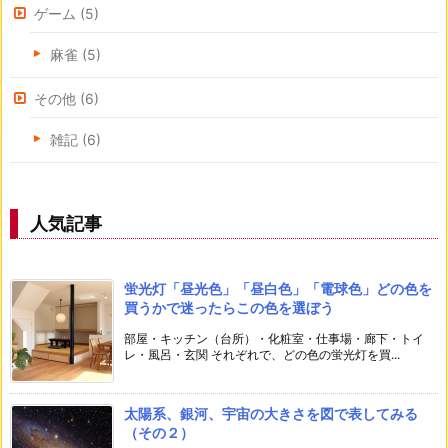
ゲーム
(5)
麻雀
(5)
その他
(6)
雑記
(6)
人気記事
蛍光灯「昼光色」「昼白色」「電球色」どの色を
買うかで迷ったらこの色を選ぼう
部屋・キッチン（台所）・化粧室・仕事場・廊下・トイ
レ・風呂・玄関 それぞれで、どの色の蛍光灯を買...
太陽系、銀河、宇宙の大きさを図で表してみる
（その２）