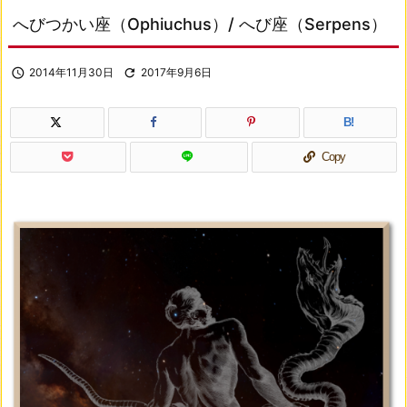
へびつかい座（Ophiuchus）/ へび座（Serpens）

2014年11月30日

2017年9月6日
B!
Copy