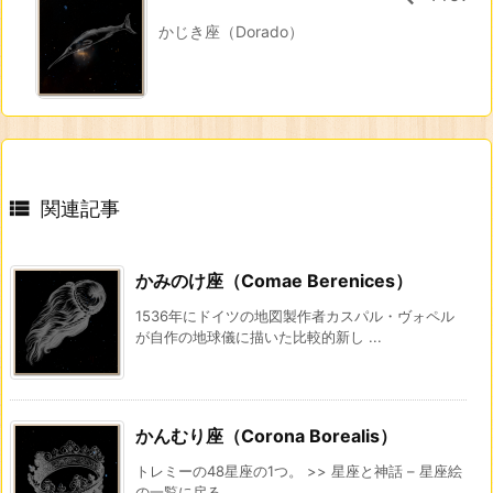
かじき座（Dorado）

関連記事
かみのけ座（Comae Berenices）
1536年にドイツの地図製作者カスパル・ヴォペル
が自作の地球儀に描いた比較的新し ...
かんむり座（Corona Borealis）
トレミーの48星座の1つ。 >> 星座と神話 – 星座絵
の一覧に戻る ...