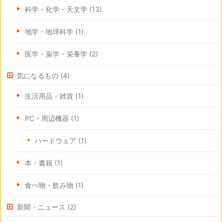
科学・化学・天文学
(13)
地学・地球科学
(1)
医学・薬学・栄養学
(2)
気になるもの
(4)
生活用品・雑貨
(1)
PC・周辺機器
(1)
ハードウェア
(1)
本・書籍
(1)
食べ物・飲み物
(1)
新聞・ニュース
(2)