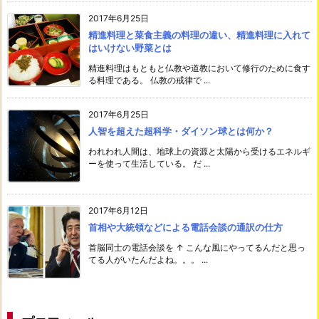
2017年6月25日
精進料理と菜食主義の料理の違い、精進料理に入れて
はいけない野菜とは
精進料理はもともと仏教や道教において修行のために食す
る料理である。 仏教の戒律で ...
2017年6月25日
人智を超えた超科学・ダイソン球とは何か？
われわれ人間は、地球上の資源と太陽から受けるエネルギ
ーを使って生活している。 だ ...
2017年6月12日
首相や大統領などによる電話会談の通訳の仕方
首脳同士の電話会談を ↑ こんな風にやってるんだと思っ
てる人がいたんだよね。。。 ...