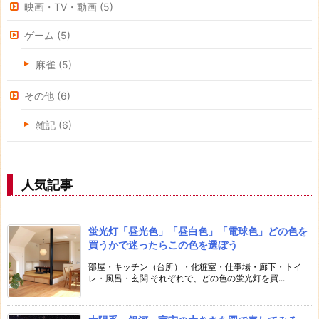
映画・TV・動画
(5)
ゲーム
(5)
麻雀
(5)
その他
(6)
雑記
(6)
人気記事
蛍光灯「昼光色」「昼白色」「電球色」どの色を
買うかで迷ったらこの色を選ぼう
部屋・キッチン（台所）・化粧室・仕事場・廊下・トイ
レ・風呂・玄関 それぞれで、どの色の蛍光灯を買...