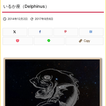
いるか座（Delphinus）

2014年12月2日

2017年9月6日
B!
Copy