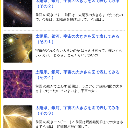
太陽系、銀河、宇宙の大きさを図で表してみる
（その２）
前回 の続きです。 前回は、太陽系の大きさまでだったの
で、今度は、太陽系を飛び出して、 今回は...
太陽系、銀河、宇宙の大きさを図で表してみる
（その１）
宇宙がどれくらい大きいのか はっきり言って、怖いくら
いデカい。 じゃぁ、どんくらいデカいの...
太陽系、銀河、宇宙の大きさを図で表してみる
（その４）
前回 の続きでごわす 前回は、ラニアケア超銀河団の大き
さまでだったので いよいよ、宇宙の大...
太陽系、銀河、宇宙の大きさを図で表してみる
（その３）
前回 の続きーヽ(´ー｀)ノ 前回は局部銀河群までの大きさ
まで 今回は、局部銀河群が属して...