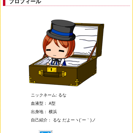
プロフィール
ニックネーム: るな
血液型： A型
出身地： 横浜
自己紹介： るな だよー
ヽ(´ー｀)ノ