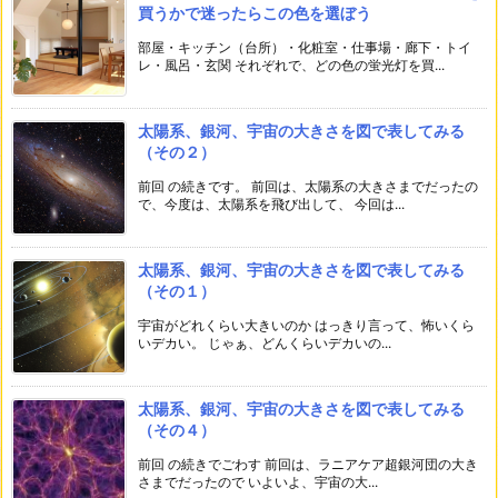
買うかで迷ったらこの色を選ぼう
部屋・キッチン（台所）・化粧室・仕事場・廊下・トイ
レ・風呂・玄関 それぞれで、どの色の蛍光灯を買...
太陽系、銀河、宇宙の大きさを図で表してみる
（その２）
前回 の続きです。 前回は、太陽系の大きさまでだったの
で、今度は、太陽系を飛び出して、 今回は...
太陽系、銀河、宇宙の大きさを図で表してみる
（その１）
宇宙がどれくらい大きいのか はっきり言って、怖いくら
いデカい。 じゃぁ、どんくらいデカいの...
太陽系、銀河、宇宙の大きさを図で表してみる
（その４）
前回 の続きでごわす 前回は、ラニアケア超銀河団の大き
さまでだったので いよいよ、宇宙の大...