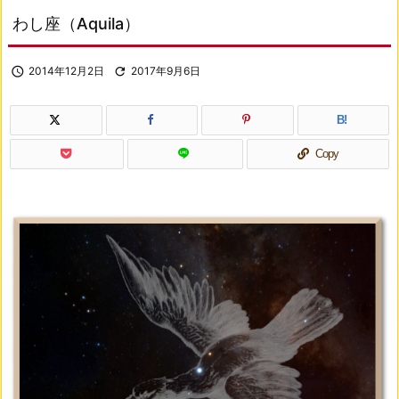
わし座（Aquila）

2014年12月2日

2017年9月6日
B!
Copy