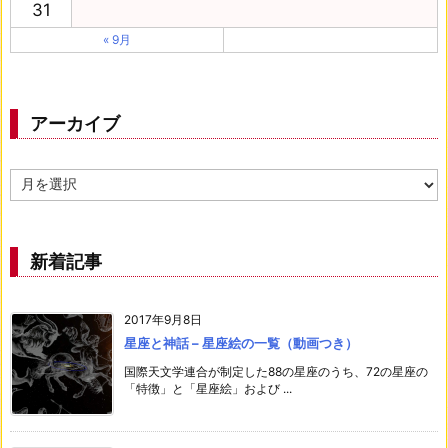
31
« 9月
アーカイブ
ア
ー
カ
イ
ブ
新着記事
2017年9月8日
星座と神話 – 星座絵の一覧（動画つき）
国際天文学連合が制定した88の星座のうち、72の星座の
「特徴」と「星座絵」および ...