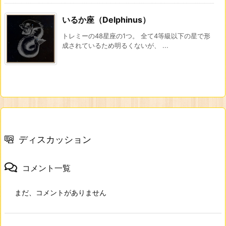
いるか座（Delphinus）
トレミーの48星座の1つ。 全て4等級以下の星で形
成されているため明るくないが、 ...
ディスカッション
コメント一覧
まだ、コメントがありません