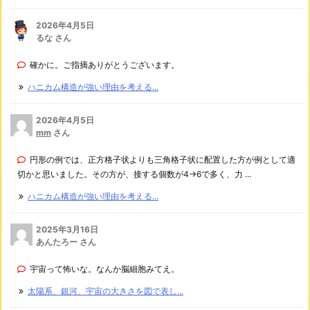
2026年4月5日
るな さん
確かに。ご指摘ありがとうございます。
ハニカム構造が強い理由を考える...
2026年4月5日
mm
さん
円形の例では、正方格子状よりも三角格子状に配置した方が例として適
切かと思いました。その方が、接する個数が4→6で多く、力 ...
ハニカム構造が強い理由を考える...
2025年3月16日
あんたろー さん
宇宙って怖いな。なんか脳細胞みてえ。
太陽系、銀河、宇宙の大きさを図で表し...