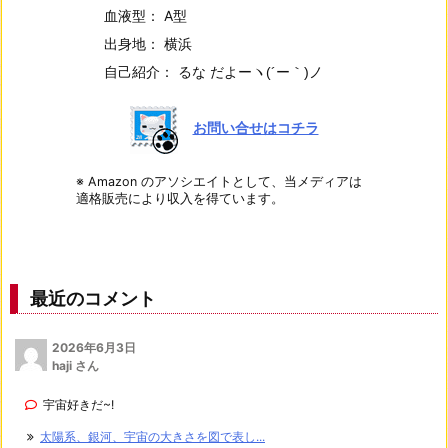
血液型： A型
出身地： 横浜
自己紹介： るな だよー
ヽ(´ー｀)ノ
お問い合せはコチラ
※ Amazon のアソシエイトとして、当メディアは
適格販売により収入を得ています。
最近のコメント
2026年6月3日
haji さん
宇宙好きだ~!
太陽系、銀河、宇宙の大きさを図で表し...