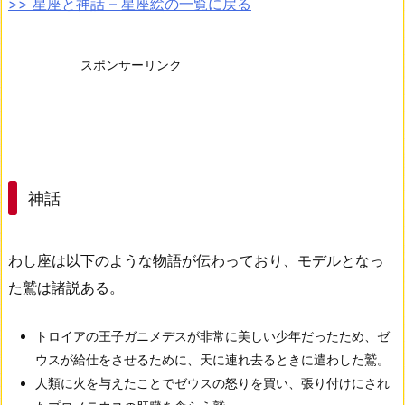
>> 星座と神話 – 星座絵の一覧に戻る
スポンサーリンク
神話
わし座は以下のような物語が伝わっており、モデルとなっ
た鷲は諸説ある。
トロイアの王子ガニメデスが非常に美しい少年だったため、ゼ
ウスが給仕をさせるために、天に連れ去るときに遣わした鷲。
人類に火を与えたことでゼウスの怒りを買い、張り付けにされ