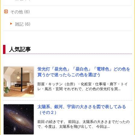
その他
(6)
雑記
(6)
人気記事
蛍光灯「昼光色」「昼白色」「電球色」どの色を
買うかで迷ったらこの色を選ぼう
部屋・キッチン（台所）・化粧室・仕事場・廊下・トイ
レ・風呂・玄関 それぞれで、どの色の蛍光灯を買...
太陽系、銀河、宇宙の大きさを図で表してみる
（その２）
前回 の続きです。 前回は、太陽系の大きさまでだったの
で、今度は、太陽系を飛び出して、 今回は...