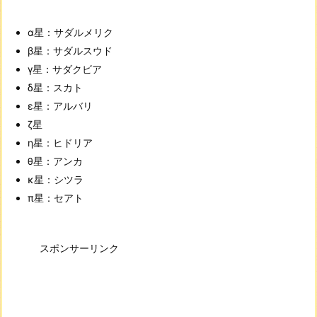
α星：サダルメリク
β星：サダルスウド
γ星：サダクビア
δ星：スカト
ε星：アルバリ
ζ星
η星：ヒドリア
θ星：アンカ
κ星：シツラ
π星：セアト
スポンサーリンク