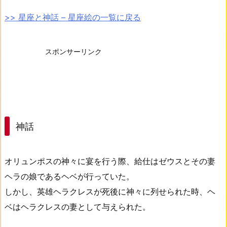
>> 星座と神話 – 星座絵の一覧に戻る
スポンサーリンク
神話
オリュンポスの神々に宴を行う際、給仕はゼウスとその妻
ヘラの娘であるヘベが行っていた。
しかし、英雄ヘラクレスが死後に神々に列せられた時、ヘ
ベはヘラクレスの妻として与えられた。