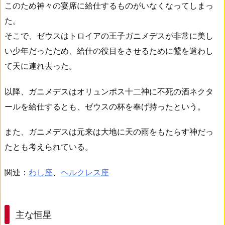
このため神々の宴席に給仕するものがいなくなってしまっ
た。
そこで、ゼウスはトロイアの王子ガニメデスが非常に美し
い少年だったため、給仕の役目をさせるために鷲を遣わし
て天に連れ去った。
以降、ガニメデスはオリュンポス十二神に不死の酒ネクタ
ールを給仕するとも、ゼウスの杯を奉げ持ったという。
また、ガニメデスは元来は大地に天の雨をもたらす神だっ
たとも考えられている。
関連：
わし座
、
ヘルクレス座
主な恒星