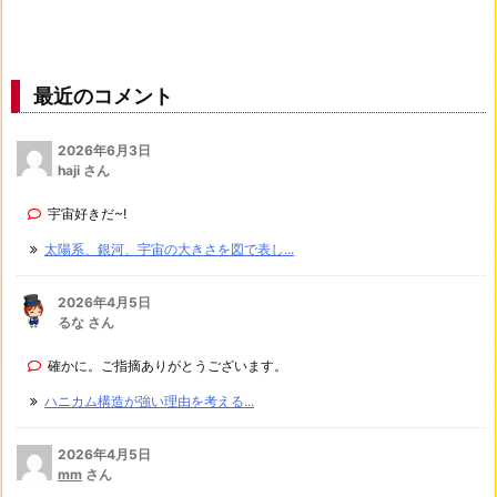
最近のコメント
2026年6月3日
haji さん
宇宙好きだ~!
太陽系、銀河、宇宙の大きさを図で表し...
2026年4月5日
るな さん
確かに。ご指摘ありがとうございます。
ハニカム構造が強い理由を考える...
2026年4月5日
mm
さん