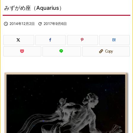
みずがめ座（Aquarius）

2014年12月2日

2017年9月6日
B!
Copy