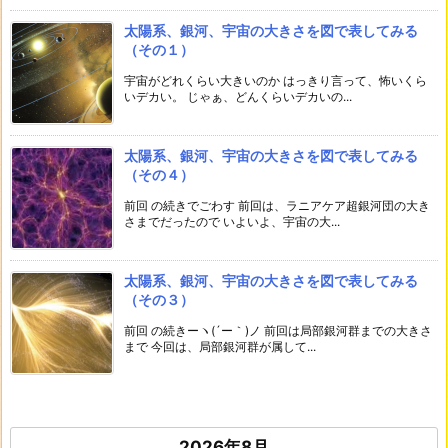
太陽系、銀河、宇宙の大きさを図で表してみる
（その１）
宇宙がどれくらい大きいのか はっきり言って、怖いくら
いデカい。 じゃぁ、どんくらいデカいの...
太陽系、銀河、宇宙の大きさを図で表してみる
（その４）
前回 の続きでごわす 前回は、ラニアケア超銀河団の大き
さまでだったので いよいよ、宇宙の大...
太陽系、銀河、宇宙の大きさを図で表してみる
（その３）
前回 の続きーヽ(´ー｀)ノ 前回は局部銀河群までの大きさ
まで 今回は、局部銀河群が属して...
2026年8月