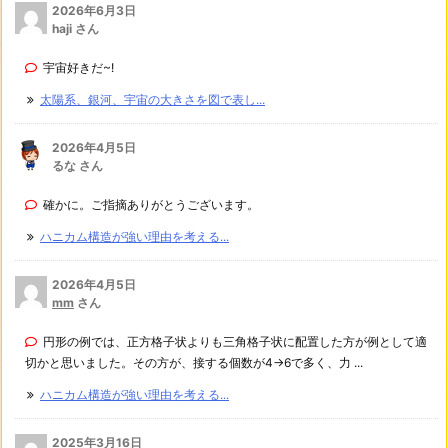
2026年6月3日
haji さん
宇宙好きだ~!
太陽系、銀河、宇宙の大きさを図で表し...
2026年4月5日
るな さん
確かに。ご指摘ありがとうございます。
ハニカム構造が強い理由を考える...
2026年4月5日
mm
さん
円形の例では、正方格子状よりも三角格子状に配置した方が例として適
切かと思いました。その方が、接する個数が4→6で多く、力 ...
ハニカム構造が強い理由を考える...
2025年3月16日