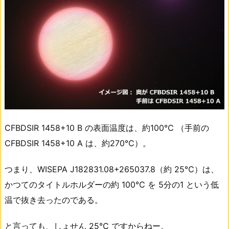
CFBDSIR 1458+10 B の表面温度は、約100℃ （手前の
CFBDSIR 1458+10 A は、約270℃）。
つまり、WISEPA J182831.08+265037.8（約 25℃）は、
かつてのタイトルホルダーの約 100℃ を 5分の1 という低
温で抜き去ったのである。
と言っても、しょせん 25℃ ですからねー。