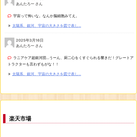
あんたろー さん
宇宙って怖いな。なんか脳細胞みてえ。
太陽系、銀河、宇宙の大きさを図で表し...
2025年3月16日
あんたろー さん
ラニアケア超銀河団…うーん、厨二心をくすぐられる響きだ！グレートア
トラクターも言わずもがな！！
太陽系、銀河、宇宙の大きさを図で表し...
楽天市場