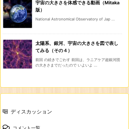
宇宙の大きさを体感できる動画（Mitaka
版）
National Astronomical Observatory of Jap ...
太陽系、銀河、宇宙の大きさを図で表し
てみる（その４）
前回 の続きでごわす 前回は、ラニアケア超銀河団
の大きさまでだったので いよいよ ...
ディスカッション
コメント一覧