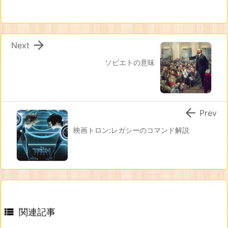

Next
ソビエトの意味

Prev
映画トロン:レガシーのコマンド解説

関連記事