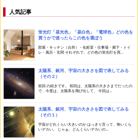
人気記事
蛍光灯「昼光色」「昼白色」「電球色」どの色を
買うかで迷ったらこの色を選ぼう
部屋・キッチン（台所）・化粧室・仕事場・廊下・トイ
レ・風呂・玄関 それぞれで、どの色の蛍光灯を買...
太陽系、銀河、宇宙の大きさを図で表してみる
（その２）
前回 の続きです。 前回は、太陽系の大きさまでだったの
で、今度は、太陽系を飛び出して、 今回は...
太陽系、銀河、宇宙の大きさを図で表してみる
（その１）
宇宙がどれくらい大きいのか はっきり言って、怖いくら
いデカい。 じゃぁ、どんくらいデカいの...