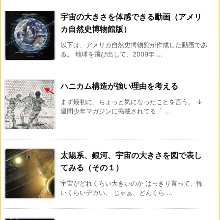
宇宙の大きさを体感できる動画（アメリ
カ自然史博物館版）
以下は、アメリカ自然史博物館が作成した動画であ
る。 地球を飛び出して、2009年 ...
ハニカム構造が強い理由を考える
まず最初に、ちょっと気になったことを言う。 ↓
週間少年マガジンに掲載されてる「 ...
太陽系、銀河、宇宙の大きさを図で表し
てみる（その１）
宇宙がどれくらい大きいのか はっきり言って、怖
いくらいデカい。 じゃぁ、どんくら ...