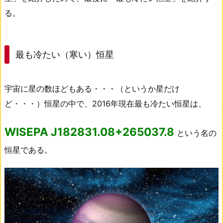
る。
最も冷たい（寒い）恒星
宇宙に星の数ほどもある・・・（というか星だけ
ど・・・）恒星の中で、2016年現在最も冷たい恒星は、
WISEPA J182831.08+265037.8
という名の
恒星である。