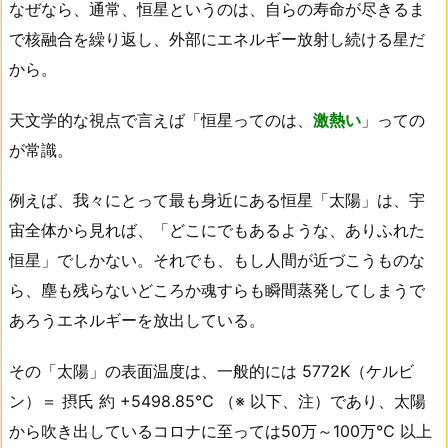
なぜなら、通常、恒星というのは、自らの寿命が尽きるま
で核融合を繰り返し、外部にエネルギー放射し続ける星だ
から。
天文学的な視点で言えば「恒星ってのは、
激熱い
」っての
が常識。
例えば、我々にとって最も身近にある恒星「太陽」は、宇
宙全体から見れば、「どこにでもあるような、ありふれた
恒星」でしかない。それでも、もし人間が近づこうものな
ら、塵も残らないどころか魂すらも瞬間蒸発してしまうで
あろうエネルギーを放出している。
その「太陽」の表面温度は、一般的には 5772K（ケルビ
ン）＝ 摂氏 約 +5498.85℃ （※ 以下、注）であり、太陽
から吹き出しているコロナに至っては50万～100万℃ 以上