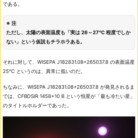
である。
※ 注
ただし、太陽の表面温度も「実は 26～27℃ 程度でしか
ない」という仮説もチラホラある。
それに対して、WISEPA J182831.08+265037.8 の表面温度
25℃ というのは、異常に低いのだ。
ちなみに、WISEPA J182831.08+265037.8 が発見されるま
では、CFBDSIR 1458+10 B という恒星が「最も冷たい星」
のタイトルホルダーであった。