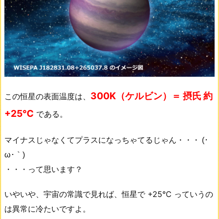
300K（ケルビン）＝ 摂氏 約
この恒星の表面温度は、
+25℃
である。
マイナスじゃなくてプラスになっちゃてるじゃん・・・
(･
ω･｀)
・・・って思います？
いやいや、宇宙の常識で見れば、恒星で +25℃ っていうの
は異常に冷たいですよ。