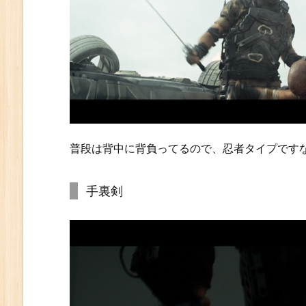
普段は背中に背負ってるので、忍者タイプです
手裏剣