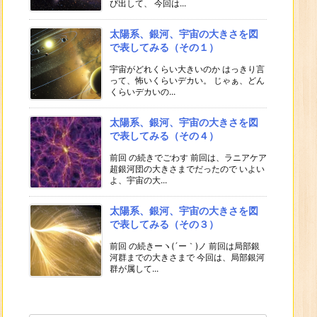
び出して、 今回は...
太陽系、銀河、宇宙の大きさを図
で表してみる（その１）
宇宙がどれくらい大きいのか はっきり言
って、怖いくらいデカい。 じゃぁ、どん
くらいデカいの...
太陽系、銀河、宇宙の大きさを図
で表してみる（その４）
前回 の続きでごわす 前回は、ラニアケア
超銀河団の大きさまでだったので いよい
よ、宇宙の大...
太陽系、銀河、宇宙の大きさを図
で表してみる（その３）
前回 の続きーヽ(´ー｀)ノ 前回は局部銀
河群までの大きさまで 今回は、局部銀河
群が属して...