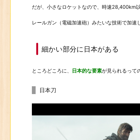
だが、小さなロケットなので、時速28,400km
レールガン（電磁加速砲）みたいな技術で加速
細かい部分に日本がある
ところどころに、
日本的な要素
が見られるって
日本刀