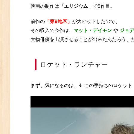
映画の制作は
「エリジウム」
で5作目。
前作の
「第9地区」
が大ヒットしたので、
その収入で今作は、
マット・デイモン
や
ジョデ
大物俳優を出演させることが出来たんだろう、
ロケット・ランチャー
まず、気になるのは、↓ この手持ちのロケット