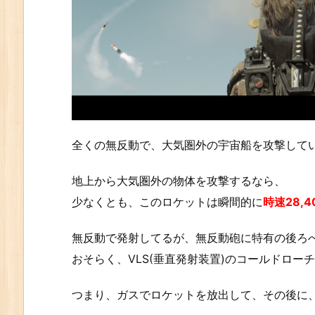
全くの無反動で、大気圏外の宇宙船を攻撃して
地上から大気圏外の物体を攻撃するなら、
少なくとも、このロケットは瞬間的に
時速28,4
無反動で発射してるが、無反動砲に特有の後ろ
おそらく、VLS(垂直発射装置)のコールドロー
つまり、ガスでロケットを放出して、その後に