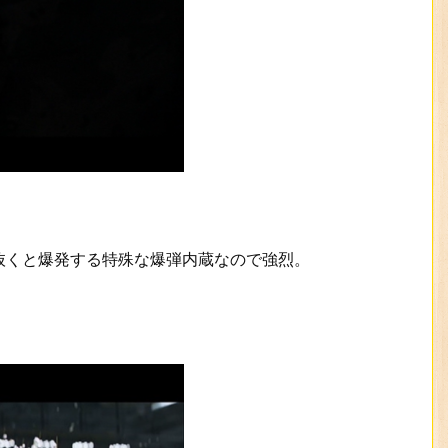
抜くと爆発する特殊な爆弾内蔵なので強烈。