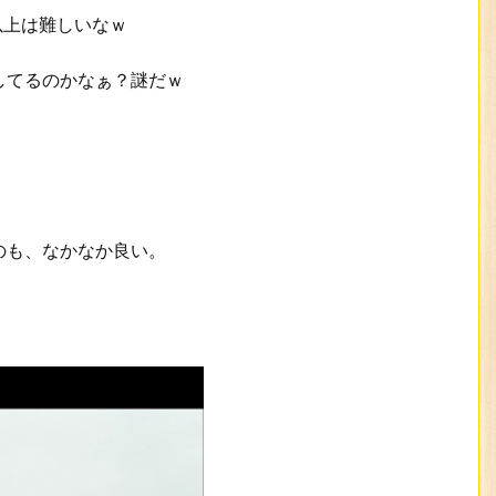
以上は難しいなｗ
してるのかなぁ？謎だｗ
のも、なかなか良い。