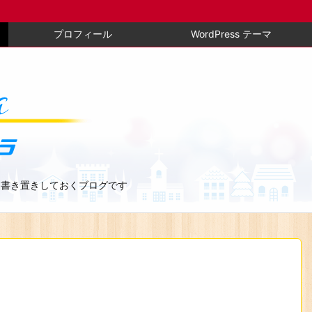
プロフィール
WordPress テーマ
、書き置きしておくブログです