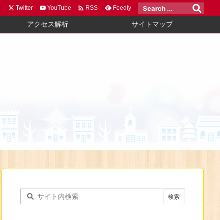

Twitter
YouTube
Feedly
RSS
アクセス解析
サイトマップ