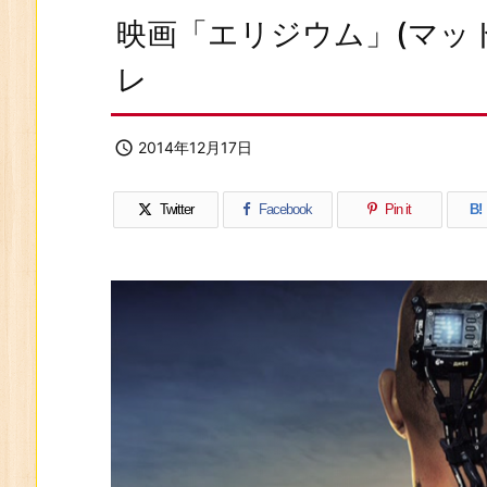
映画「エリジウム」(マッ
レ

2014年12月17日
Twitter
Facebook
Pin it
B!