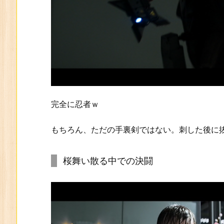
完全に忍者ｗ
もちろん、ただの手裏剣ではない。刺した後に
桜舞い散る中での決闘