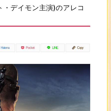
ト・デイモン主演)のアレコ
Hatena
Pocket
LINE
Copy