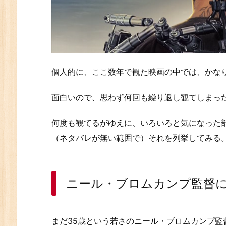
個人的に、ここ数年で観た映画の中では、かな
面白いので、思わず何回も繰り返し観てしまっ
何度も観てるがゆえに、いろいろと気になった
（ネタバレが無い範囲で）それを列挙してみる
ニール・ブロムカンプ監督
まだ35歳という若さのニール・ブロムカンプ監