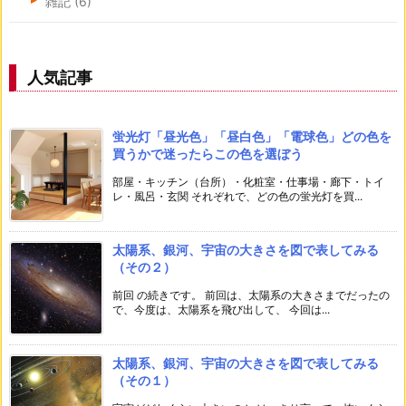
雑記
(6)
人気記事
蛍光灯「昼光色」「昼白色」「電球色」どの色を
買うかで迷ったらこの色を選ぼう
部屋・キッチン（台所）・化粧室・仕事場・廊下・トイ
レ・風呂・玄関 それぞれで、どの色の蛍光灯を買...
太陽系、銀河、宇宙の大きさを図で表してみる
（その２）
前回 の続きです。 前回は、太陽系の大きさまでだったの
で、今度は、太陽系を飛び出して、 今回は...
太陽系、銀河、宇宙の大きさを図で表してみる
（その１）