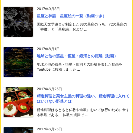
2017年9月8日
星座と神話 – 星座絵の一覧（動画つき）
国際天文学連合が制定した88の星座のうち、72の星座の
「特徴」と「星座絵」および ...
2017年8月1日
地球と他の惑星・恒星・銀河との距離（動画）
地球と他の惑星・恒星・銀河との距離を表した動画を
Youtube に投稿しました ...
2017年6月25日
精進料理と菜食主義の料理の違い、精進料理に入れて
はいけない野菜とは
精進料理はもともと仏教や道教において修行のために食す
る料理である。 仏教の戒律で ...
2017年6月25日