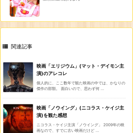

関連記事
映画「エリジウム」(マット・デイモン主
演)のアレコレ
個人的に、ここ数年で観た映画の中では、かなりの
傑作の部類。 面白いので、思わず何 ...
映画「ノウイング」(ニコラス・ケイジ主
演)を観た感想
ニコラス・ケイジ主演「ノウイング」 2009年の映
画なので、すでに古い映画だけど ...