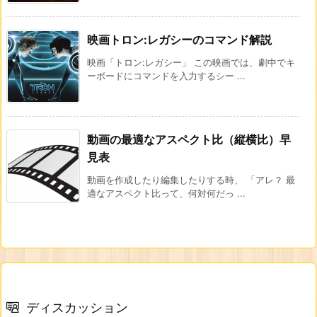
映画トロン:レガシーのコマンド解説
映画「トロン:レガシー」 この映画では、劇中でキ
ーボードにコマンドを入力するシー ...
動画の最適なアスペクト比（縦横比）早
見表
動画を作成したり編集したりする時、 「アレ？ 最
適なアスペクト比って、何対何だっ ...
ディスカッション