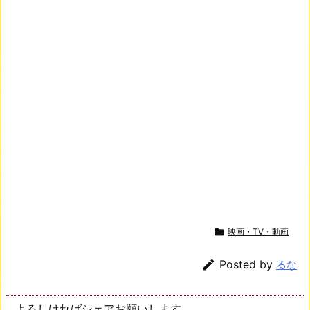

映画・TV・動画

Posted by
るな
よろしければシェアお願いします