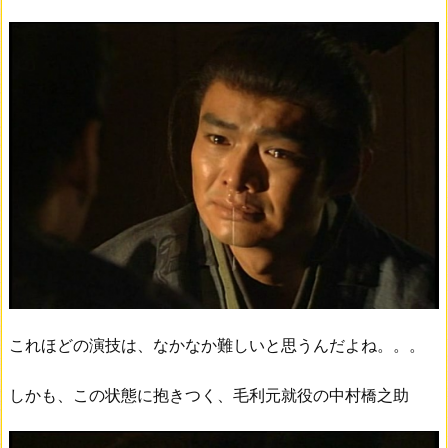
これほどの演技は、なかなか難しいと思うんだよね。。。
しかも、この状態に抱きつく、毛利元就役の中村橋之助