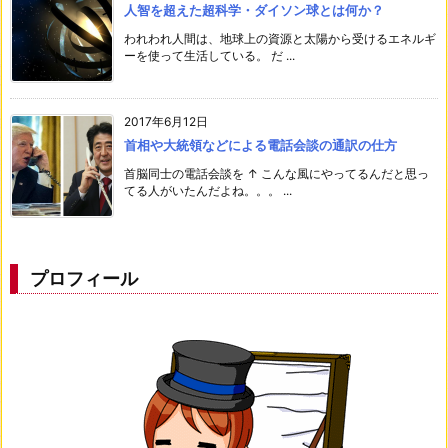
人智を超えた超科学・ダイソン球とは何か？
われわれ人間は、地球上の資源と太陽から受けるエネルギ
ーを使って生活している。 だ ...
2017年6月12日
首相や大統領などによる電話会談の通訳の仕方
首脳同士の電話会談を ↑ こんな風にやってるんだと思っ
てる人がいたんだよね。。。 ...
プロフィール