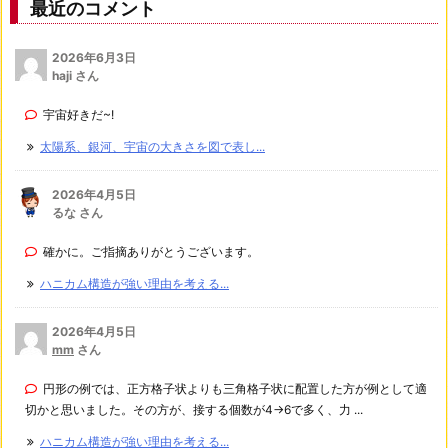
最近のコメント
2026年6月3日
haji さん
宇宙好きだ~!
太陽系、銀河、宇宙の大きさを図で表し...
2026年4月5日
るな さん
確かに。ご指摘ありがとうございます。
ハニカム構造が強い理由を考える...
2026年4月5日
mm
さん
円形の例では、正方格子状よりも三角格子状に配置した方が例として適
切かと思いました。その方が、接する個数が4→6で多く、力 ...
ハニカム構造が強い理由を考える...