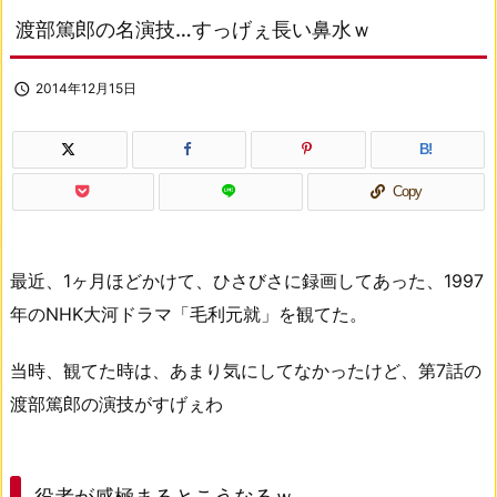
渡部篤郎の名演技…すっげぇ長い鼻水ｗ

2014年12月15日
B!
Copy
最近、1ヶ月ほどかけて、ひさびさに録画してあった、1997
年のNHK大河ドラマ「毛利元就」を観てた。
当時、観てた時は、あまり気にしてなかったけど、第7話の
渡部篤郎の演技がすげぇわ
役者が感極まるとこうなるｗ