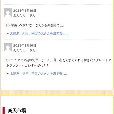
2025年3月16日
あんたろー さん
宇宙って怖いな。なんか脳細胞みてえ。
太陽系、銀河、宇宙の大きさを図で表し...
2025年3月16日
あんたろー さん
ラニアケア超銀河団…うーん、厨二心をくすぐられる響きだ！グレートア
トラクターも言わずもがな！！
太陽系、銀河、宇宙の大きさを図で表し...
楽天市場