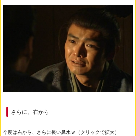
さらに、右から
今度は右から、さらに長い鼻水ｗ（クリックで拡大）